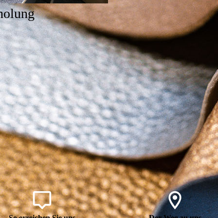
holung
So erreichen Sie uns
Der Weg zu uns