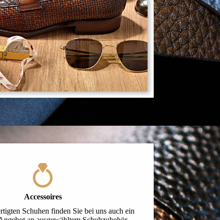
Accessoires
tigten Schuhen finden Sie bei uns auch ein
Angebot an ausgewähltem Schuhzubehör,