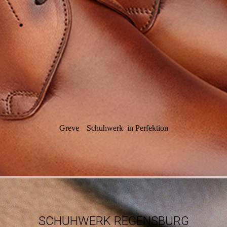
Greve
Schuhwerk in Perfektion
SCHUHWERK REGENSBURG