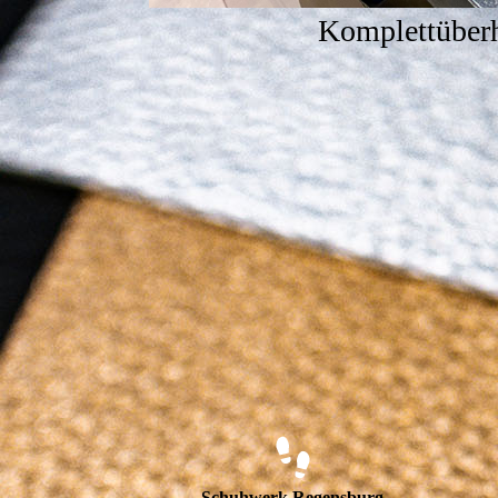
Komplettüber
Schuhwerk Regensburg