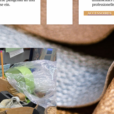
se ein.
professionell
ACCESSOIRES
Reparatur