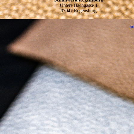
Untere Bachgasse 1
93047 Regensburg
in