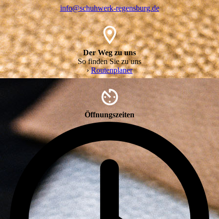
info@schuhwerk-regensburg.de
Der Weg zu uns
So finden Sie zu uns
›
Routenplaner
Öffnungszeiten