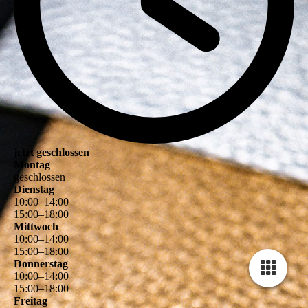
jetzt geschlossen
Montag
geschlossen
Dienstag
10
:
00
–
14
:
00
15
:
00
–
18
:
00
Mittwoch
10
:
00
–
14
:
00
15
:
00
–
18
:
00
Donnerstag
10
:
00
–
14
:
00
15
:
00
–
18
:
00
Freitag