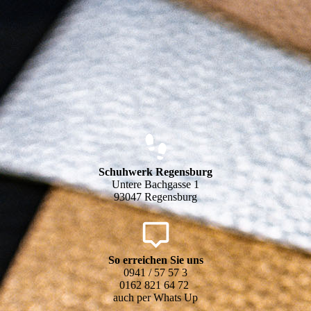
Schuhwerk Regensburg
Untere Bachgasse 1
93047 Regensburg
So erreichen Sie uns
0941 / 57 57 3
0162 821 64 72
auch per Whats Up